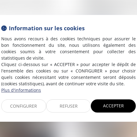
 du BTP en cas d’intempéries
reconnaissance de la faute
par le Code de la S...
Lire la suite
Information sur les cookies
Nous avons recours à des cookies techniques pour assurer le
bon fonctionnement du site, nous utilisons également des
cookies soumis à votre consentement pour collecter des
statistiques de visite.
Cliquez ci-dessous sur « ACCEPTER » pour accepter le dépôt de
l'ensemble des cookies ou sur « CONFIGURER » pour choisir
quels cookies nécessitant votre consentement seront déposés
(cookies statistiques), avant de continuer votre visite du site.
Plus d'informations
ACCEPTER
CONFIGURER
REFUSER