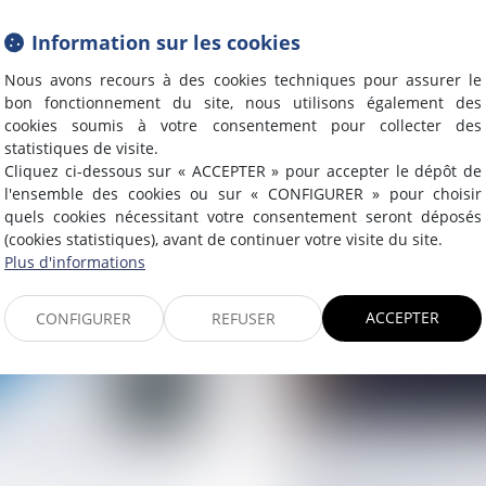
Information sur les cookies
Nous avons recours à des cookies techniques pour assurer le
bon fonctionnement du site, nous utilisons également des
cookies soumis à votre consentement pour collecter des
statistiques de visite.
Cliquez ci-dessous sur « ACCEPTER » pour accepter le dépôt de
l'ensemble des cookies ou sur « CONFIGURER » pour choisir
quels cookies nécessitant votre consentement seront déposés
(cookies statistiques), avant de continuer votre visite du site.
Plus d'informations
ACCEPTER
CONFIGURER
REFUSER
’aux salariés dont le
Arrêt de travail : 