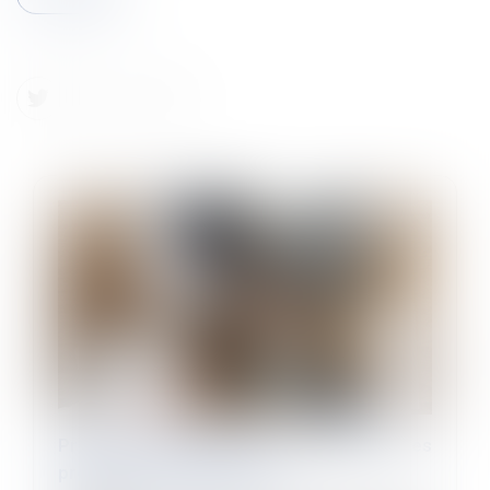
Prime de partage de la valeur 2024 : les
précisions utiles du BOSS