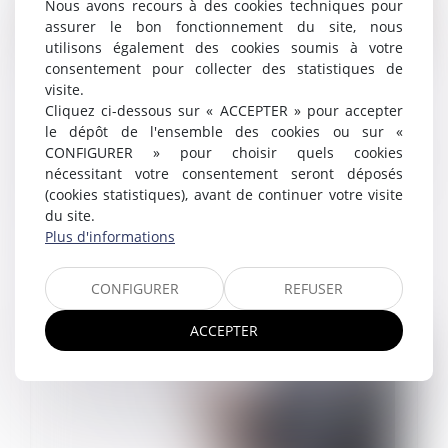
Nous avons recours à des cookies techniques pour
assurer le bon fonctionnement du site, nous
utilisons également des cookies soumis à votre
consentement pour collecter des statistiques de
Calcul et notification des effectifs
visite.
Cliquez ci-dessous sur « ACCEPTER » pour accepter
19/02/2024
Les effectifs de l'année 2023 sont calculés par
le dépôt de l'ensemble des cookies ou sur «
l'Urssaf et notifiés sur la base des DSN déclarées sur
CONFIGURER » pour choisir quels cookies
les périodes d'emploi 2023 et des éventuelles
nécessitant votre consentement seront déposés
régularisations produites pa...
(cookies statistiques), avant de continuer votre visite
du site.
Lire la suite
Plus d'informations
CONFIGURER
REFUSER
ACCEPTER