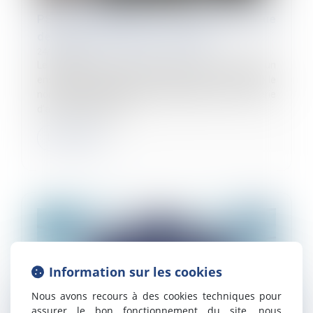
PSE : la contestation du motif économique
de la rupture amiable est limitée
24/07/2024
Le plan de sauvegarde de l’emploi (PSE) comprend un
ensemble de mesures destinées à éviter ou limiter le
nombre de licenciements économiques. Par une série
d’arrêts, la Chambre...
Lire la suite
Information sur les cookies
Nous avons recours à des cookies techniques pour
assurer le bon fonctionnement du site, nous