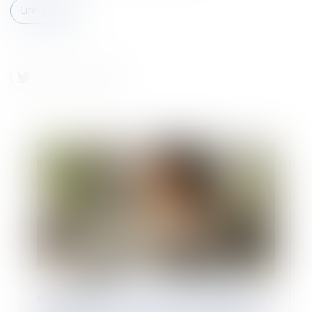
Lire la suite
Action syndicale en justice : distinction entre