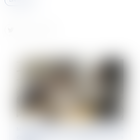
Modalités, durée et estimation de la mission
de l’expert du CSE : entretiens avec les