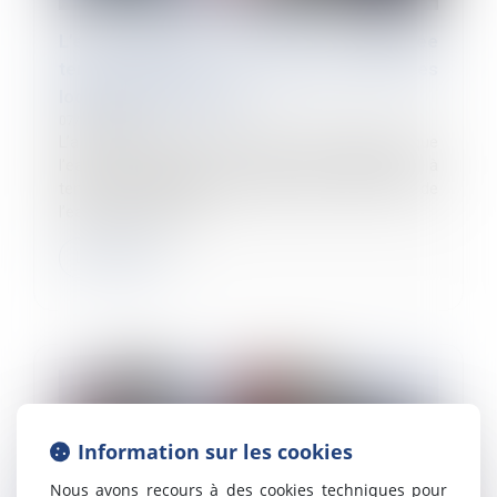
L’eau chaude peut être supprimée
temporairement des lavabos dans les
locaux professionnels
07/06/2023
L’article R 4228-7, al. 2, du Code du travail impose que
l’eau des lavabos des lieux de travail soit à
température réglable, de manière à pouvoir avoir de
l’eau froide ou de l’e...
Lire la suite
Information sur les cookies
Nous avons recours à des cookies techniques pour