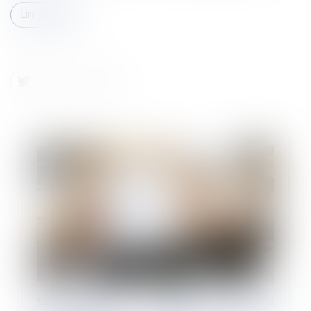
Lire la suite
Vos registres obligatoires sont-ils