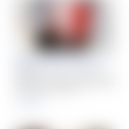
Salariée enceinte sur un poste à risques :
les obligations légales de l'employeur
06/09/2023
Le travail de nuit et le travail à un poste à risques
peuvent nuire à la santé de votre salariée enceinte
avant ou après son accouchement....
Lire la suite