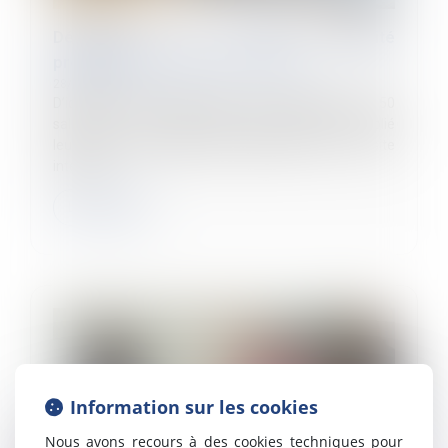
Déclaration de l'index d'égalité
professionnelle avant le 1er mars
28/02/2024
D’ici le 1er mars 2024, toutes les entreprises de 50
salariés et plus devront avoir calculé et publié
leur Index de l’égalité professionnelle sur leur site
internet...
Lire la suite
Information sur les cookies
Nous avons recours à des cookies techniques pour