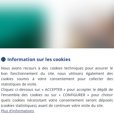
Information sur les cookies
Nous avons recours à des cookies techniques pour assurer le
bon fonctionnement du site, nous utilisons également des
cookies soumis à votre consentement pour collecter des
statistiques de visite.
Cliquez ci-dessous sur « ACCEPTER » pour accepter le dépôt de
s ne peut excéder la
Frais professionnel
l'ensemble des cookies ou sur « CONFIGURER » pour choisir
2023
quels cookies nécessitant votre consentement seront déposés
05/04/2023
(cookies statistiques), avant de continuer votre visite du site.
e 15 mars 2023 concerne un
Dans une publication du 16
Plus d'informations