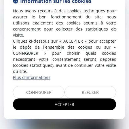
Information sur les cookies
Nous avons recours à des cookies techniques pour
assurer le bon fonctionnement du site, nous
utilisons également des cookies soumis à votre
consentement pour collecter des statistiques de
visite.
Reclassement du salarié inapte : rappel
Cliquez ci-dessous sur « ACCEPTER » pour accepter
concernant le périmètre de l'obligation
le dépôt de l'ensemble des cookies ou sur «
02/01/2024
CONFIGURER » pour choisir quels cookies
Il résulte de l'article L. 1226-2-1 du Code du travail que
nécessitant votre consentement seront déposés
lorsque le médecin du travail mentionne
(cookies statistiques), avant de continuer votre visite
expressément dans son avis que tout maintien du
du site.
salarié dans l'emploi serait g...
Plus d'informations
Lire la suite
CONFIGURER
REFUSER
ACCEPTER