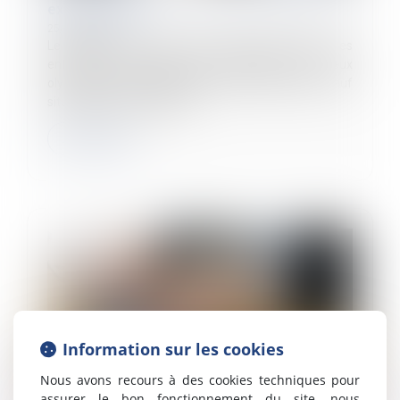
exceptionnel !
25/06/2024
Le ministère du Travail a récemment précisé que les
entreprises impactées par l’organisation des Jeux
olympiques et paralympiques ne peuvent pas, sauf
situation très exceptionne...
Lire la suite
Information sur les cookies
Nous avons recours à des cookies techniques pour
assurer le bon fonctionnement du site, nous