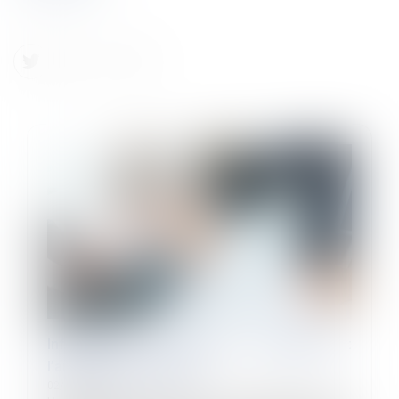
Informations du salarié à l’embauche :
l’arrêté du 3 juin 2024
02/07/2024