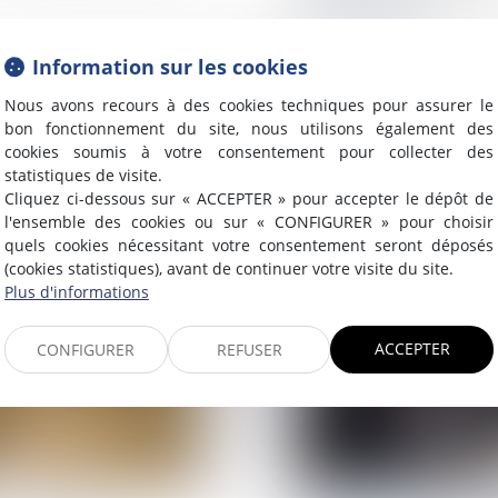
Lire la suite
Information sur les cookies
Nous avons recours à des cookies techniques pour assurer le
bon fonctionnement du site, nous utilisons également des
cookies soumis à votre consentement pour collecter des
statistiques de visite.
Cliquez ci-dessous sur « ACCEPTER » pour accepter le dépôt de
l'ensemble des cookies ou sur « CONFIGURER » pour choisir
quels cookies nécessitant votre consentement seront déposés
(cookies statistiques), avant de continuer votre visite du site.
Plus d'informations
ACCEPTER
CONFIGURER
REFUSER