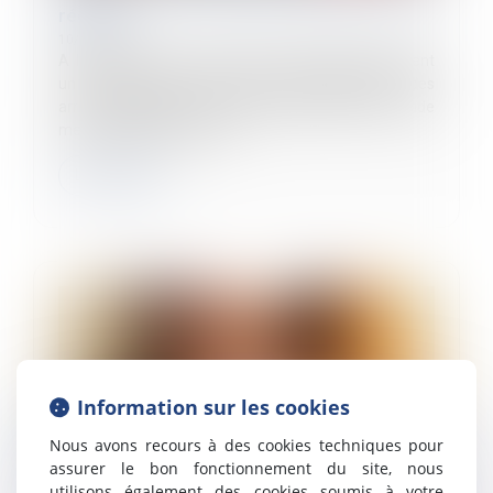
réduire ?
10/12/2024
A l’heure où le gouvernement envisage notamment
un durcissement des règles d’indemnisation des
arrêts maladie pour réduire le déficit public, une étude
menée par l’Observatoire...
Lire la suite
Information sur les cookies
Nous avons recours à des cookies techniques pour
assurer le bon fonctionnement du site, nous
utilisons également des cookies soumis à votre