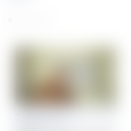
La prévention des risques liés au grand
froid sur les chantiers
04/11/2024