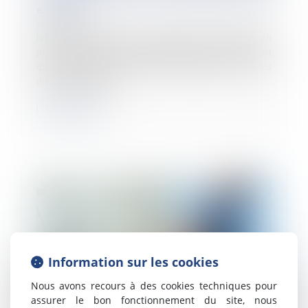
en 2024 ?
29/10/2024
Notre fiche pratique vous propose le traitement en
paie d’un salarié en arrêt de travail suite à un accident
du travail avec un maintien employeur selon les
dispositions légales...
Lire la suite
Information sur les cookies
Nous avons recours à des cookies techniques pour
assurer le bon fonctionnement du site, nous