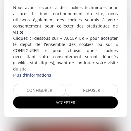
Nous avons recours à des cookies techniques pour
assurer le bon fonctionnement du site, nous
utilisons également des cookies soumis à votre
consentement pour collecter des statistiques de
visite.
Cliquez ci-dessous sur « ACCEPTER » pour accepter
le dépôt de l'ensemble des cookies ou sur «
Retenues indues sur le salaire du salarié et
CONFIGURER » pour choisir quels cookies
discrimination syndicale
nécessitant votre consentement seront déposés
23/07/2024
(cookies statistiques), avant de continuer votre visite
En matière de preuve d’une discrimination dans le
du site.
contentieux prud’homal, le salarié est tenu dans un
Plus d'informations
premier temps de présenter les éléments de fait
constituant selon lui une d...
CONFIGURER
REFUSER
Lire la suite
ACCEPTER