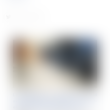
L’indemnisation des accidents du travail
avec incapacité permanente compense-t-
elle leurs conséquences financières ?