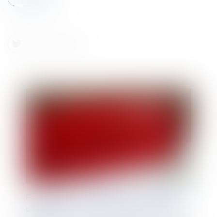
Forfait jours et déduction de cotisations :
pas besoin d’accord collectif après 2012