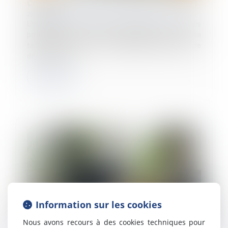
Compte professionnel de prévention (C2P)
28/03/2025
L’employeur doit prévenir l’exposition aux risques
professionnels de ses salariés, quelles que soient sa
taille et ses activités. Il a l'obligation d’évaluer et de
déclarer chaq...
Lire la suite
Information sur les cookies
Nous avons recours à des cookies techniques pour