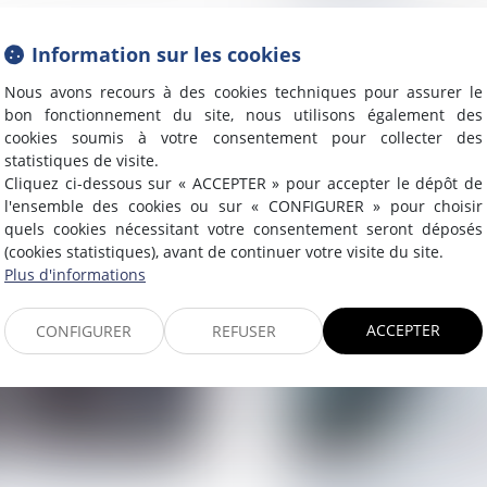
Information sur les cookies
Nous avons recours à des cookies techniques pour assurer le
bon fonctionnement du site, nous utilisons également des
cookies soumis à votre consentement pour collecter des
statistiques de visite.
Cliquez ci-dessous sur « ACCEPTER » pour accepter le dépôt de
l'ensemble des cookies ou sur « CONFIGURER » pour choisir
quels cookies nécessitant votre consentement seront déposés
(cookies statistiques), avant de continuer votre visite du site.
Plus d'informations
ACCEPTER
CONFIGURER
REFUSER
 l’éloignement de la
Ordonnance indemni