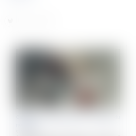
Calcul des congés payés : bientôt du
nouveau !
03/04/2024