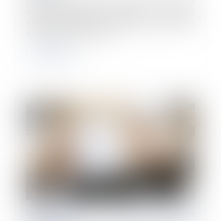
Conformément au droit européen, le Code du travail
devrait prochainement permettre aux salariés
d’acquérir des jours de congés payés durant leurs
arrêts de travail, quelles qu’e...
Lire la suite
Contrat de travail : tout savoir sur la clause