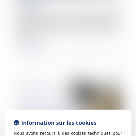
de mobilité
02/04/2024
La compréhension des enjeux de chacune des clauses
du contrat de travail doit faire l'objet d'une attention
particulière puisqu'une fois le contrat signée, elles ne
pourront êtr...
Lire la suite
Information sur les cookies
Nous avons recours à des cookies techniques pour