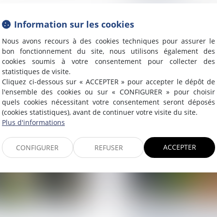
Information sur les cookies
Nous avons recours à des cookies techniques pour assurer le
bon fonctionnement du site, nous utilisons également des
cookies soumis à votre consentement pour collecter des
statistiques de visite.
Cliquez ci-dessous sur « ACCEPTER » pour accepter le dépôt de
l'ensemble des cookies ou sur « CONFIGURER » pour choisir
quels cookies nécessitant votre consentement seront déposés
(cookies statistiques), avant de continuer votre visite du site.
Plus d'informations
ACCEPTER
CONFIGURER
REFUSER
tificatifs et procès
Maladie pendant les 