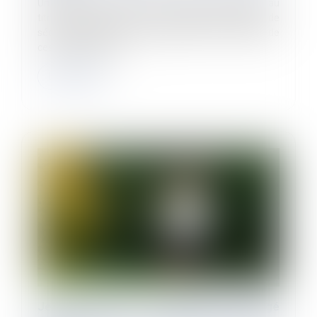
Un salarié a bénéficié d’indemnités journalières au
titre d’un accident du travail. L’organisme spécial de
sécurité sociale a ensuite supprimé le versement de
ces indemnités pou...
Lire la suite
Jeunes parents : la demande de congé