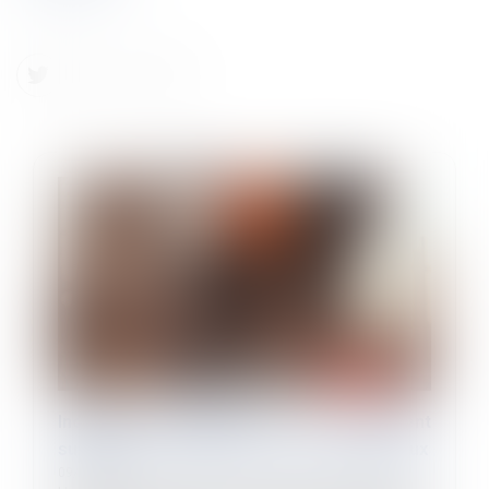
Indemnités journalières : le versement
suppose le respect des contrôles médicaux
09/07/2026