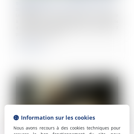
supplémentaire de naissance est ouverte
08/07/2026
Le congé supplémentaire de naissance est accessible
à compter du 1er juillet 2026 pour les parents
d’enfants nés ou adoptés depuis le 1er janvier 2026. Il
permet aux jeunes pare...
Lire la suite
Information sur les cookies
Nous avons recours à des cookies techniques pour