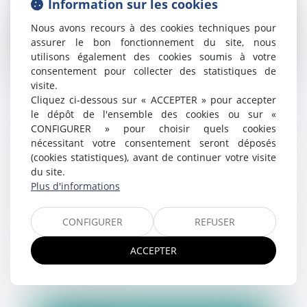
Information sur les cookies
Nous avons recours à des cookies techniques pour
assurer le bon fonctionnement du site, nous
utilisons également des cookies soumis à votre
consentement pour collecter des statistiques de
visite.
Délai entre la convocation et l’entretien
Cliquez ci-dessous sur « ACCEPTER » pour accepter
préalable : la date de présentation est la
le dépôt de l'ensemble des cookies ou sur «
seule qui fait courir le délai des cinq jours
CONFIGURER » pour choisir quels cookies
ouvrables !
nécessitant votre consentement seront déposés
20/09/2023
(cookies statistiques), avant de continuer votre visite
En matière de licenciement, l’article L 1232-2 du Code
du site.
du travail impose la règle stricte selon laquelle
Plus d'informations
l’entretien préalable à un éventuel licenciement, ne
peut avoir lieu moi...
CONFIGURER
REFUSER
Lire la suite
ACCEPTER