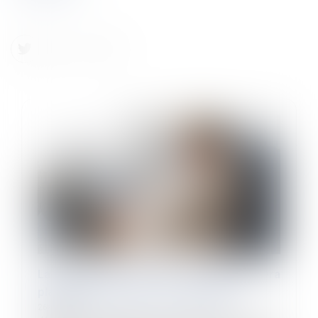
La durée des arrêts de travail sera
plafonnée à partir du 1er septembre
26/06/2026