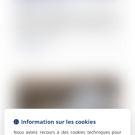
loyauté de l’employeur
25/06/2026
Par un arrêt du 10 juin 2026, la chambre sociale de la
Cour de cassation apporte d'utiles précisions sur
l'étendue de l'obligation de loyauté pesant sur
l'employeur lors de la n...
Lire la suite
Information sur les cookies
Nous avons recours à des cookies techniques pour