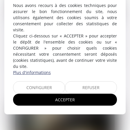
Nous avons recours à des cookies techniques pour
assurer le bon fonctionnement du site, nous
utilisons également des cookies soumis à votre
consentement pour collecter des statistiques de
Frontaliers : Révision du règlement
visite.
européen de l'assurance chômage
Cliquez ci-dessous sur « ACCEPTER » pour accepter
20/05/2026
le dépôt de l'ensemble des cookies ou sur «
L’Union européenne franchit une étape majeure dans
CONFIGURER » pour choisir quels cookies
la révision des règles d’assurance chômage des
nécessitant votre consentement seront déposés
travailleurs frontaliers. Soutenue activement par la
(cookies statistiques), avant de continuer votre visite
France, cette réforme modi...
du site.
Plus d'informations
Lire la suite
CONFIGURER
REFUSER
ACCEPTER