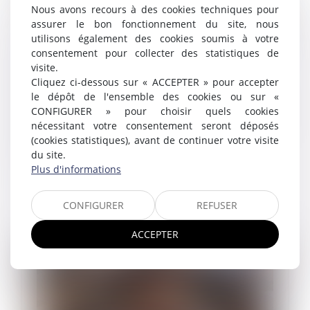
Nous avons recours à des cookies techniques pour
assurer le bon fonctionnement du site, nous
utilisons également des cookies soumis à votre
consentement pour collecter des statistiques de
Groupements d’employeurs et portage
visite.
salarial : des démarches simplifiées
Cliquez ci-dessous sur « ACCEPTER » pour accepter
08/06/2026
le dépôt de l'ensemble des cookies ou sur «
Bonne nouvelle pour les groupements d’employeurs
CONFIGURER » pour choisir quels cookies
et les entreprises de portage salarial : la loi simplifie
nécessitant votre consentement seront déposés
certaines démarches administratives. L’objectif :
(cookies statistiques), avant de continuer votre visite
alléger les formalit...
du site.
Plus d'informations
Lire la suite
CONFIGURER
REFUSER
ACCEPTER