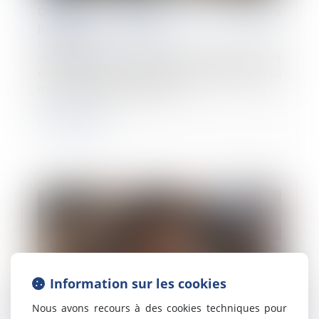
Obligation d’emploi des travailleurs
handicapés : du nouveau
03/02/2025
Les entreprises d’au moins 20 salariés doivent
employer des personnes handicapées à hauteur d’au
moins 6 % de leur effectif total...
Lire la suite
Information sur les cookies
Nous avons recours à des cookies techniques pour