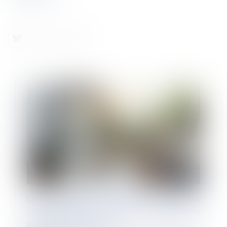
Les périodes non prescrites entre deux
arrêts de travail ne sont plus indemnisées
par la sécurité sociale