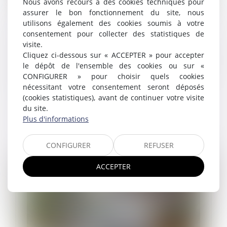
Nous avons recours à des cookies techniques pour
assurer le bon fonctionnement du site, nous
Attention aux heures de délégation prises
utilisons également des cookies soumis à votre
pendant un arrêt de travail !
consentement pour collecter des statistiques de
26/03/2025
visite.
Le versement des indemnités journalières de sécurité
Cliquez ci-dessous sur « ACCEPTER » pour accepter
sociale (IJSS) est subordonné à l'obligation pour le
le dépôt de l'ensemble des cookies ou sur «
bénéficiaire de s'abstenir de toute activité non
CONFIGURER » pour choisir quels cookies
autorisée par le médec...
nécessitant votre consentement seront déposés
(cookies statistiques), avant de continuer votre visite
Lire la suite
du site.
Plus d'informations
CONFIGURER
REFUSER
ACCEPTER