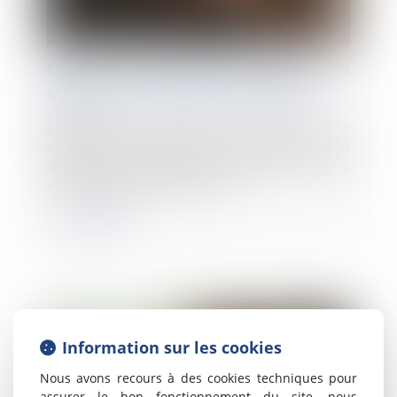
Effets de l’incarcération du salarié sur la
signature de son solde de tout compte
28/11/2024
Dans une affaire opposant un employeur et un
salarié, celui-ci avait été licencié pour motif
disciplinaire avec dispense de préavis, des suites
d’une incarcération, mais contest...
Lire la suite
Information sur les cookies
Nous avons recours à des cookies techniques pour
assurer le bon fonctionnement du site, nous