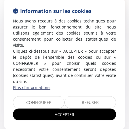
Information sur les cookies
Nous avons recours à des cookies techniques pour
assurer le bon fonctionnement du site, nous
utilisons également des cookies soumis à votre
consentement pour collecter des statistiques de
visite.
Indemnité de congés payés comprise dans
Cliquez ci-dessous sur « ACCEPTER » pour accepter
la rémunération forfaitaire : attention à la
le dépôt de l'ensemble des cookies ou sur «
CONFIGURER » pour choisir quels cookies
rédaction de la clause
nécessitant votre consentement seront déposés
12/12/2023
(cookies statistiques), avant de continuer votre visite
S'il est possible d'inclure l'indemnité de congés payés
du site.
dans la rémunération forfaitaire lorsque des
Plus d'informations
conditions particulières le justifient, cette inclusion
doit résulter d'une...
CONFIGURER
REFUSER
Lire la suite
ACCEPTER