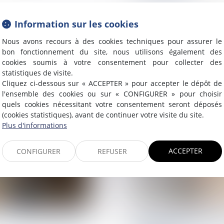
Information sur les cookies
Nous avons recours à des cookies techniques pour assurer le
bon fonctionnement du site, nous utilisons également des
cookies soumis à votre consentement pour collecter des
statistiques de visite.
Cliquez ci-dessous sur « ACCEPTER » pour accepter le dépôt de
l'ensemble des cookies ou sur « CONFIGURER » pour choisir
quels cookies nécessitant votre consentement seront déposés
(cookies statistiques), avant de continuer votre visite du site.
Plus d'informations
ACCEPTER
CONFIGURER
REFUSER
l’arrêté est publié au
Mise à pied disciplin