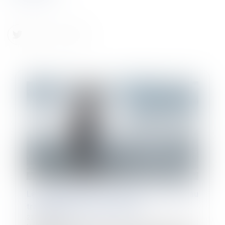
Le nouveau dossier médical en santé au
travail peut être mis en place
23/11/2022