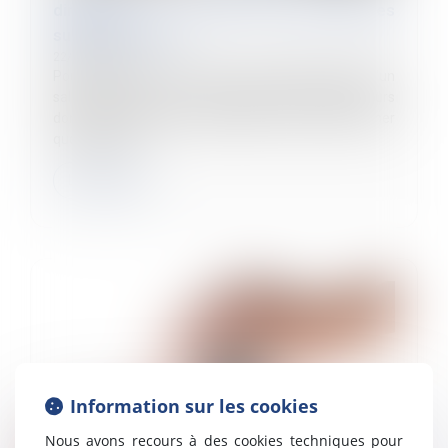
dimanche ne sont pas des heures
supplémentaires
22/11/2022
Pour la première fois, la Cour de cassation juge qu'un
salarié soumis à une convention de forfait en jours
dont il ne conteste pas la validité ne peut pas réclamer
que le temps...
Lire la suite
Information sur les cookies
Nous avons recours à des cookies techniques pour