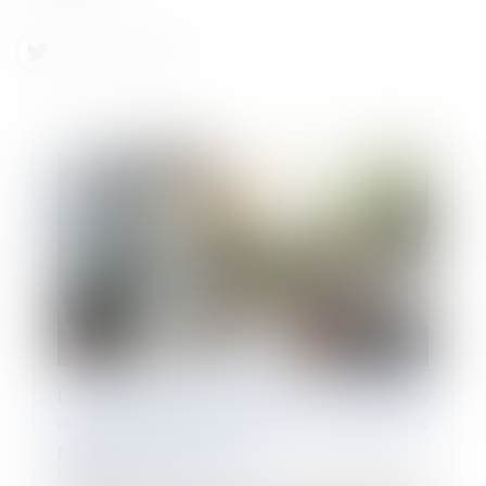
Les périodes non prescrites entre deux
arrêts de travail ne sont plus indemnisées
par la sécurité sociale
05/02/2025