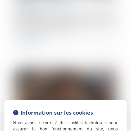
handicapés : du nouveau
03/02/2025
Les entreprises d’au moins 20 salariés doivent
employer des personnes handicapées à hauteur d’au
moins 6 % de leur effectif total...
Lire la suite
Information sur les cookies
Nous avons recours à des cookies techniques pour
assurer le bon fonctionnement du site, nous