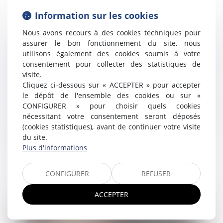
Information sur les cookies
Nous avons recours à des cookies techniques pour
assurer le bon fonctionnement du site, nous
Dispense d'affiliation d'un salarié déjà
utilisons également des cookies soumis à votre
consentement pour collecter des statistiques de
couvert par le régime santé de son conjoint
visite.
: nouvelles précisions jurisprudentielles
Cliquez ci-dessous sur « ACCEPTER » pour accepter
05/07/2023
le dépôt de l'ensemble des cookies ou sur «
La dispense d'affiliation au régime complémentaire
CONFIGURER » pour choisir quels cookies
santé collectif et obligatoire mis en place dans
nécessitant votre consentement seront déposés
l'entreprise du salarié n'est pas subordonnée à la
(cookies statistiques), avant de continuer votre visite
justification qu'il bénéfi...
du site.
Plus d'informations
Lire la suite
CONFIGURER
REFUSER
ACCEPTER