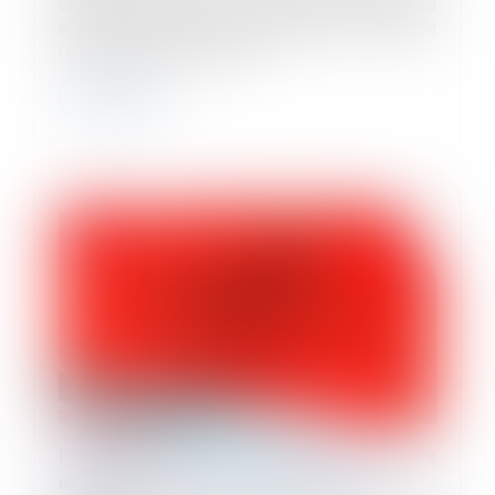
cassation confirme que les courriels professionnels
émis ou reçus par un salarié, dans le cadre de
l’exécution de son contrat de...
Lire la suite
Prévention du risque chaleur et canicule : de
nouvelles règles au 1er juillet 2025