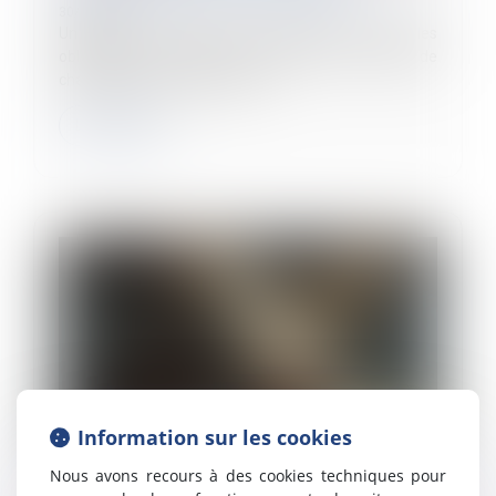
30/06/2025
Un décret et un arrêté sont venus fixer de nouvelles
obligations concernant la prévention du risque de
chaleur intense et de canicule...
Lire la suite
Information sur les cookies
Nous avons recours à des cookies techniques pour
Obligation de sécurité : l’employeur doit