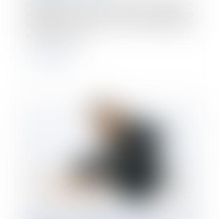
Les entreprises de 20 à moins de 250 salariés peuvent
bénéficier d’une déduction forfaitaire des cotisations
patronales au titre des heures supplémentaires
effectuées depuis le...
Lire la suite
Pas de consultation du CSE si l'avis