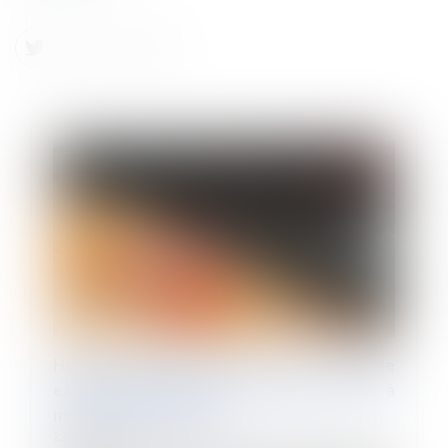
Heures supplémentaires : une nouvelle
exonération pour les entreprises de 20 à
moins de 250 salariés
22/12/2022