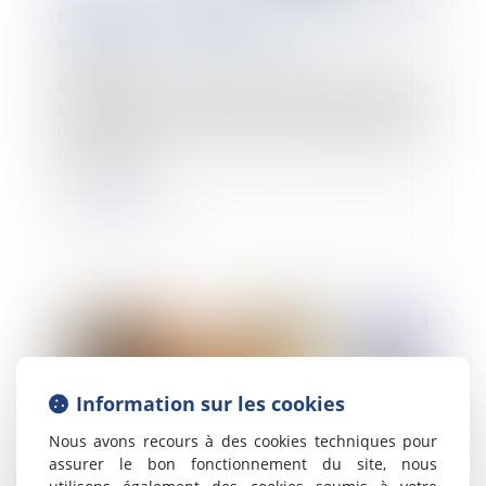
d'inaptitude dispense l'employeur de
rechercher un reclassement
21/12/2022
Quelle que soit l’origine de l’inaptitude physique du
salarié, l’employeur n’a pas à consulter le CSE sur son
reclassement si le médecin du travail indique dans
l'avis d’inaptit...
Lire la suite
Information sur les cookies
Nous avons recours à des cookies techniques pour
assurer le bon fonctionnement du site, nous