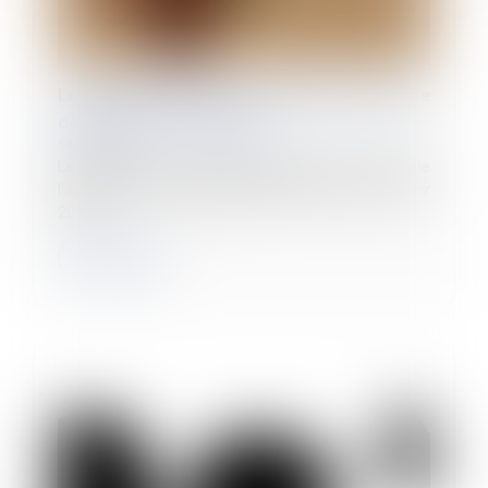
Le Ministre du Travail a présenté la réforme
de l'assurance chômage
14/12/2022
Le Ministre du Travail a présenté lundi la réforme de
l'assurance chômage applicable à partir du 1er février
2023....
Lire la suite