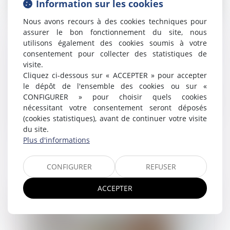
Information sur les cookies
Nous avons recours à des cookies techniques pour
Licenciement et minoration de l’indemnité
assurer le bon fonctionnement du site, nous
utilisons également des cookies soumis à votre
conventionnelle selon l’âge : absence de
consentement pour collecter des statistiques de
discrimination reconnue par la Cour de
visite.
cassation
Cliquez ci-dessous sur « ACCEPTER » pour accepter
22/01/2025
le dépôt de l'ensemble des cookies ou sur «
La question de la minoration de l’indemnité de
CONFIGURER » pour choisir quels cookies
licenciement en fonction de l’âge soulève des enjeux
nécessitant votre consentement seront déposés
cruciaux en matière de non-discrimination et de
(cookies statistiques), avant de continuer votre visite
politique de l’emploi...
du site.
Plus d'informations
Lire la suite
CONFIGURER
REFUSER
ACCEPTER