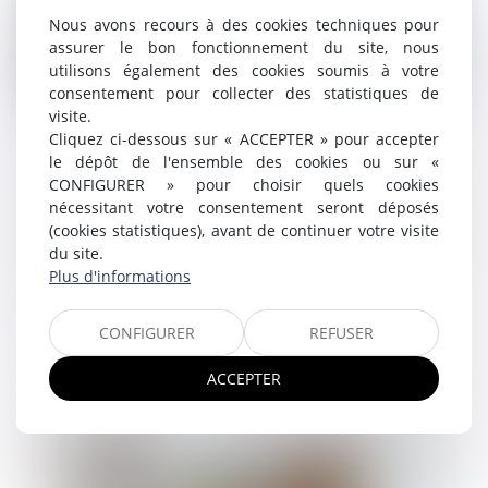
Nous avons recours à des cookies techniques pour
assurer le bon fonctionnement du site, nous
utilisons également des cookies soumis à votre
consentement pour collecter des statistiques de
visite.
Discrimination au travail : la charge de la
Cliquez ci-dessous sur « ACCEPTER » pour accepter
preuve clarifiée par la Cour de cassation
le dépôt de l'ensemble des cookies ou sur «
CONFIGURER » pour choisir quels cookies
19/02/2025
Lorsqu’un salarié invoque une discrimination, quels
nécessitant votre consentement seront déposés
éléments de preuve doivent être rapportés ? Question
(cookies statistiques), avant de continuer votre visite
à laquelle la Cour de cassation a répondu dans un
du site.
arrêt du 5 février...
Plus d'informations
Lire la suite
CONFIGURER
REFUSER
ACCEPTER