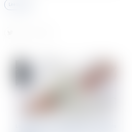
Lire la suite
La contrepartie au dépassement du temps