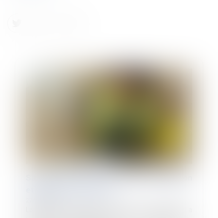
Saisine de la caisse aux fins de conciliation
et délai de prescription
27/09/2024
La deuxième chambre civile de la Cour de cassation a