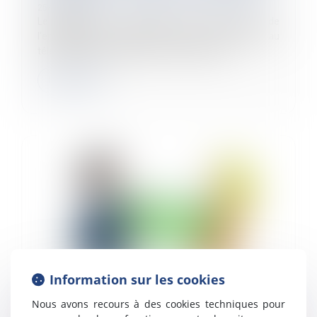
25/09/2024
Le télétravail à l'étranger sans autorisation de
l'employeur constitue une faute grave. Le recours au
télétravail peut être régulier ou occasionnel...
Lire la suite
Information sur les cookies
Nous avons recours à des cookies techniques pour
Indemnité de congé payé et retenue des