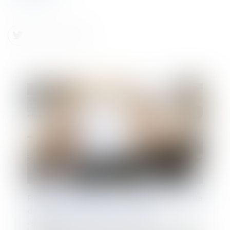
PSE : la contestation du motif économique
de la rupture amiable est limitée
24/07/2024