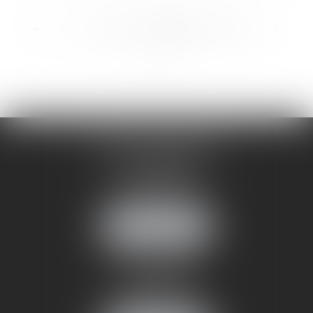
...
...
<<
<
44
45
46
47
48
49
50
>
>>
CABINET ANNEMASSE
7 Avenue Pasteur
74100 ANNEMASSE
Tél :
06 24 51 45 72
NOUS LOCALISER
CABINET ANNECY
29 rue Sommeiller
74000 ANNECY
Tél :
06 24 51 45 72