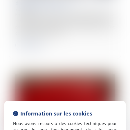
discrimination syndicale
23/07/2024
En matière de preuve d’une discrimination dans le
contentieux prud’homal, le salarié est tenu dans un
premier temps de présenter les éléments de fait
constituant selon lui une d...
Lire la suite
Information sur les cookies
Nous avons recours à des cookies techniques pour
assurer le bon fonctionnement du site, nous