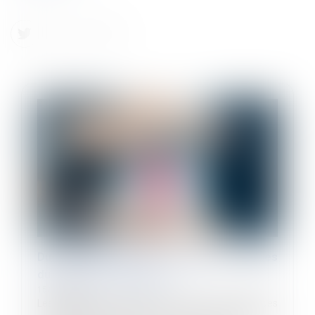
Du nouveau pour les cotisations sociales
dues par les employeurs
15/01/2024
Les cotisations de Sécurité sociale à la charge des