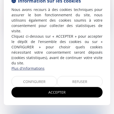
Information sur les cookies
Nous avons recours à des cookies techniques pour
assurer le bon fonctionnement du site, nous
utilisons également des cookies soumis à votre
consentement pour collecter des statistiques de
visite.
Cliquez ci-dessous sur « ACCEPTER » pour accepter
Alcool au volant : les obligations de
le dépôt de l'ensemble des cookies ou sur «
l'employeur en matière de formation des
CONFIGURER » pour choisir quels cookies
salariés à la prévention des risques
nécessitant votre consentement seront déposés
19/05/2023
(cookies statistiques), avant de continuer votre visite
La consommation d’alcool au volant est un problème
du site.
majeur dans notre société, avec des conséquences
Plus d'informations
dramatiques sur la sécurité routière. Les employeurs
ont un rôle crucial à jo...
CONFIGURER
REFUSER
Lire la suite
ACCEPTER